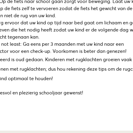
 Op de fiets naar school gaan zorgt voor beweging. Laat uw 
p de fiets zelf te vervoeren zodat de fiets het gewicht van de
n niet de rug van uw kind.
rg ervoor dat uw kind op tijd naar bed gaat om lichaam en g
geven die het nodig heeft zodat uw kind er de volgende dag 
acht tegenaan kan.
t not least: Ga eens per 3 maanden met uw kind naar een
ctor voor een check-up. Voorkomen is beter dan genezen!
eerd is oud gedaan. Kinderen met rugklachten groeien vaak u
nen met rugklachten; dus hou rekening deze tips om de rugc
ind optimaal te houden!
esvol en plezierig schooljaar gewenst!