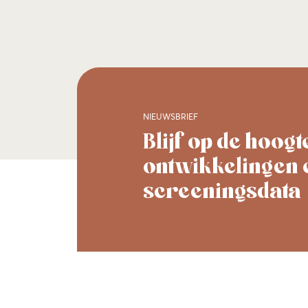
NIEUWSBRIEF
Blijf op de hoogt
ontwikkelingen 
screeningsdata