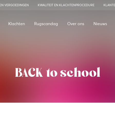
 EN VERGOEDINGEN
KWALITEIT EN KLACHTENPROCEDURE
KLANT
Klachten
Rugscandag
Over ons
Nieuws
BACK to school