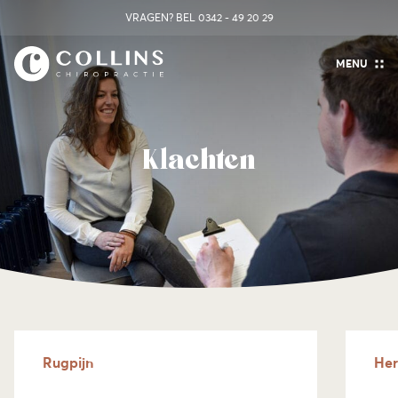
VRAGEN? BEL
0342 - 49 20 29
MENU
Klachten
Rugpijn
Her