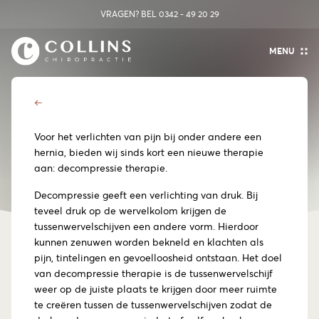
VRAGEN? BEL
0342 - 49 20 29
MENU
Een hernia. Wat nu?
Voor het verlichten van pijn bij onder andere een
hernia, bieden wij sinds kort een nieuwe therapie
aan: decompressie therapie.
Decompressie geeft een verlichting van druk. Bij
teveel druk op de wervelkolom krijgen de
tussenwervelschijven een andere vorm. Hierdoor
kunnen zenuwen worden bekneld en klachten als
pijn, tintelingen en gevoelloosheid ontstaan. Het doel
van decompressie therapie is de tussenwervelschijf
weer op de juiste plaats te krijgen door meer ruimte
te creëren tussen de tussenwervelschijven zodat de