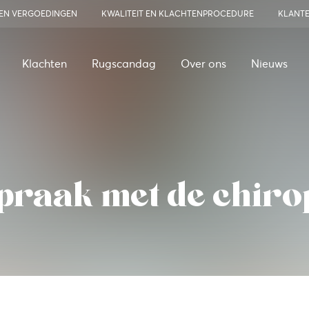
 EN VERGOEDINGEN
KWALITEIT EN KLACHTENPROCEDURE
KLANT
Klachten
Rugscandag
Over ons
Nieuws
praak met de chiro