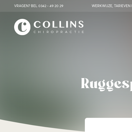
VRAGEN? BEL
0342 - 49 20 29
WERKWIJZE, TARIEVEN
Rugges