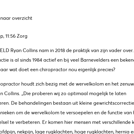
 naar overzicht
p, 11:56
Zorg
ELD
Ryan Collins nam in 2018 de praktijk van zijn vader over.
ctie is al sinds 1984 actief en bij veel Barnevelders een beke
ar wat doet een chiropractor nou eigenlijk precies?
iropractor houdt zich bezig met de wervelkolom en het zenuws
n Collins. ,,Die proberen wij zo optimaal mogelijk te laten
eren. De behandelingen bestaan uit kleine gewrichtscorrectie
nieken om de wervelkolom te versoepelen en de functie van 
lsel te verbeteren. Er komen hier mensen met verschillende k
ofdpijn, nekpijn, lage rugklachten, hoge rugklachten, hernia e