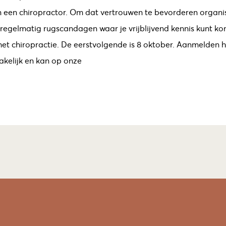
in een chiropractor. Om dat vertrouwen te bevorderen organ
egelmatig rugscandagen waar je vrijblijvend kennis kunt k
t chiropractie. De eerstvolgende is 8 oktober. Aanmelden h
akelijk en kan op onze