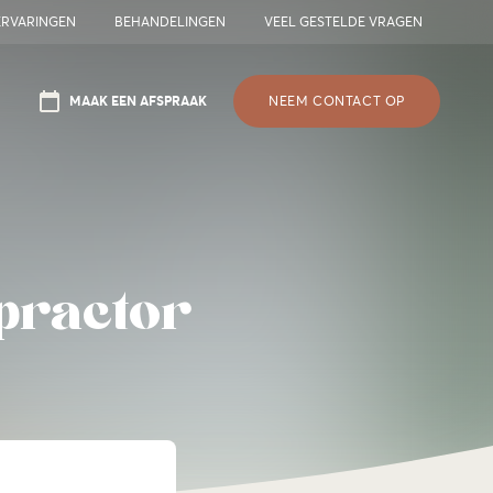
ERVARINGEN
BEHANDELINGEN
VEEL GESTELDE VRAGEN
MAAK EEN AFSPRAAK
NEEM CONTACT OP
practor